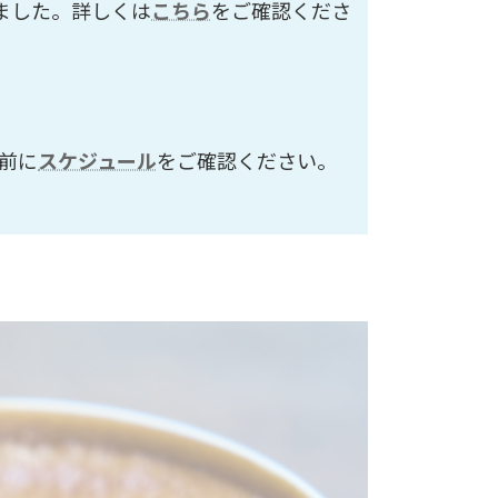
ました。詳しくは
こちら
をご確認くださ
前に
スケジュール
をご確認ください。