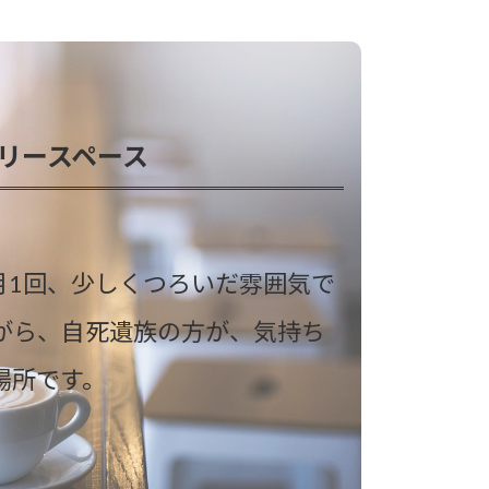
リースペース
月1回、少しくつろいだ雰囲気で
がら、自死遺族の方が、気持ち
場所です。