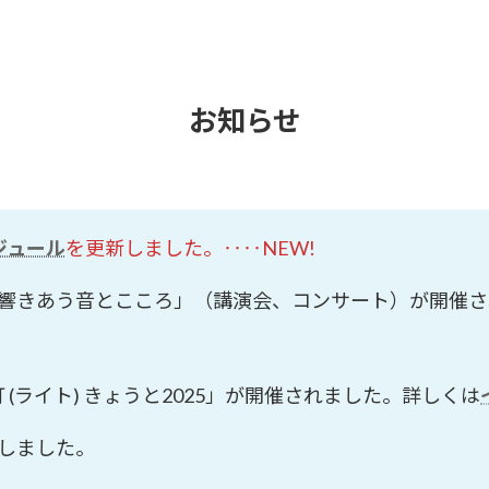
お知らせ
ジュール
を更新しました。‥‥NEW!
7回 響きあう音とこころ」（講演会、コンサート）が開催
 灯 (ライト) きょうと2025」が開催されました。詳しくは
しました。