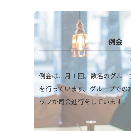
例会
例会は、月１回、数名のグルー
を行っています。グループでの
ッフが司会進行をしています。