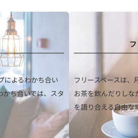
フ
プによるわかち合い
フリースペースは、
わかち合いでは、スタ
お茶を飲んだりしな
を語り合える自由な